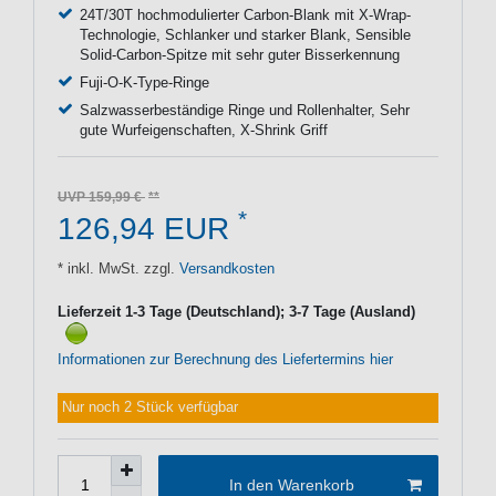
24T/30T hochmodulierter Carbon-Blank mit X-Wrap-
Technologie, Schlanker und starker Blank, Sensible
Solid-Carbon-Spitze mit sehr guter Bisserkennung
Fuji-O-K-Type-Ringe
Salzwasserbeständige Ringe und Rollenhalter, Sehr
gute Wurfeigenschaften, X-Shrink Griff
UVP 159,99 €
*
126,94 EUR
* inkl. MwSt. zzgl.
Versandkosten
Lieferzeit 1-3 Tage (Deutschland); 3-7 Tage (Ausland)
Informationen zur Berechnung des Liefertermins hier
Nur noch 2 Stück verfügbar
In den Warenkorb