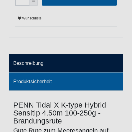
Wunschliste
Beschreibung
Produktsicherheit
PENN Tidal X K-type Hybrid
Sensitip 4.50m 100-250g -
Brandungsrute
Gute Rute zum Meeresangeln auf